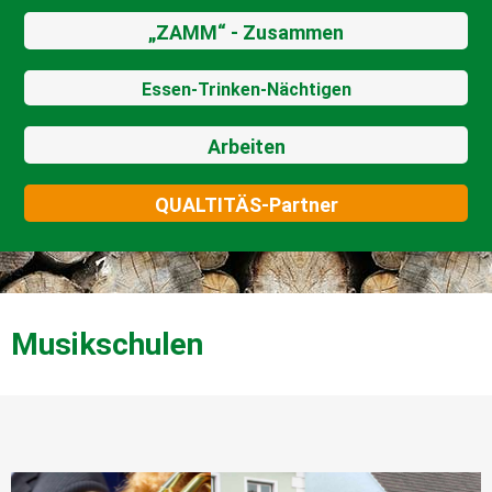
„ZAMM“ - Zusammen
Essen-Trinken-Nächtigen
Arbeiten
QUALTITÄS-Partner
Musikschulen