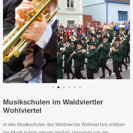
Musikschulen im Waldviertler
Wohlviertel
In den Musikschulen des Waldviertler Wohlviertels erleben
Sie Musik in ihrer ganzen Vielfalt. Umgeben von der