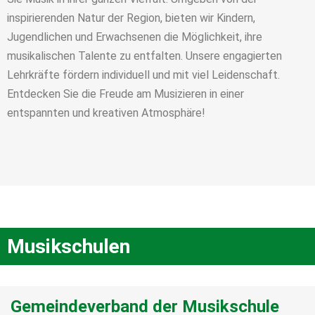
inspirierenden Natur der Region, bieten wir Kindern,
Jugendlichen und Erwachsenen die Möglichkeit, ihre
musikalischen Talente zu entfalten. Unsere engagierten
Lehrkräfte fördern individuell und mit viel Leidenschaft.
Entdecken Sie die Freude am Musizieren in einer
entspannten und kreativen Atmosphäre!
Musikschulen
Gemeindeverband der Musikschule