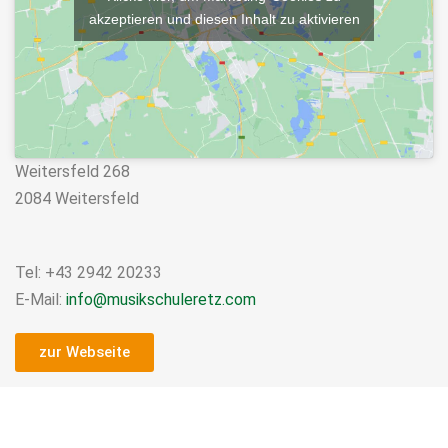
akzeptieren und diesen Inhalt zu aktivieren
Weitersfeld 268
2084 Weitersfeld
Tel: +43 2942 20233
E-Mail:
info@musikschuleretz.com
zur Webseite