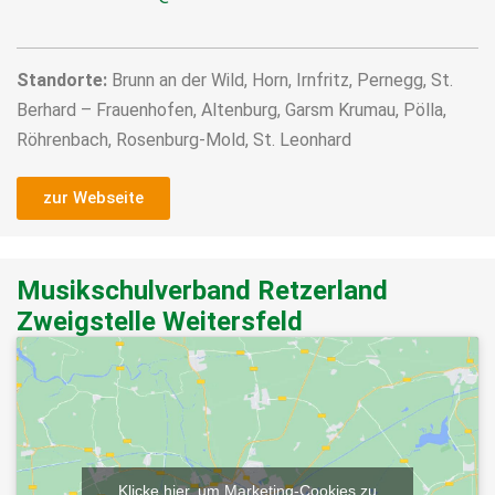
Standorte:
Brunn an der Wild, Horn, Irnfritz, Pernegg, St.
Berhard – Frauenhofen, Altenburg, Garsm Krumau, Pölla,
Röhrenbach, Rosenburg-Mold, St. Leonhard
zur Webseite
Musikschulverband Retzerland
Zweigstelle Weitersfeld
Klicke hier, um Marketing-Cookies zu