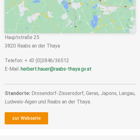
Hauptstraße 25
3820 Raabs an der Thaya
Telefon: + 43 (0)2846/36512
E-Mail:
herbert.hauer@raabs-thaya.gv.at
Standorte:
Drosendorf-Zissersdorf, Geras, Japons, Langau,
Ludweis-Aigen und Raabs an der Thaya.
zur Webseite