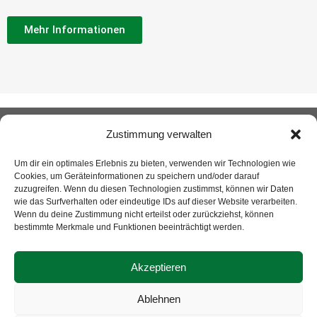
Mehr Informationen
zur LEADER Webseite
Datenschutzerklärung
Zustimmung verwalten
Kontakt
Impressum
Cookie-Richtlinie (EU)
Um dir ein optimales Erlebnis zu bieten, verwenden wir Technologien wie
Cookies, um Geräteinformationen zu speichern und/oder darauf
zuzugreifen. Wenn du diesen Technologien zustimmst, können wir Daten
wie das Surfverhalten oder eindeutige IDs auf dieser Website verarbeiten.
Wenn du deine Zustimmung nicht erteilst oder zurückziehst, können
bestimmte Merkmale und Funktionen beeinträchtigt werden.
Akzeptieren
Ablehnen