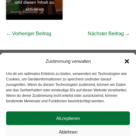
und diesen Inhalt zu
aktivieren
Beitragsnavigation
← Vorheriger Beitrag
Nächster Beitrag →
zur LEADER Webseite
Datenschutzerklärung
Zustimmung verwalten
Kontakt
Impressum
Cookie-Richtlinie (EU)
Um dir ein optimales Erlebnis zu bieten, verwenden wir Technologien wie
Cookies, um Geräteinformationen zu speichern und/oder darauf
zuzugreifen. Wenn du diesen Technologien zustimmst, können wir Daten
wie das Surfverhalten oder eindeutige IDs auf dieser Website verarbeiten.
Wenn du deine Zustimmung nicht erteilst oder zurückziehst, können
bestimmte Merkmale und Funktionen beeinträchtigt werden.
Akzeptieren
Ablehnen