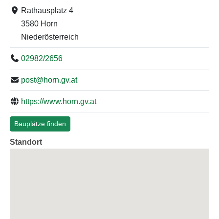
Rathausplatz 4
3580 Horn
Niederösterreich
02982/2656
post@horn.gv.at
https://www.horn.gv.at
Bauplätze finden
Standort