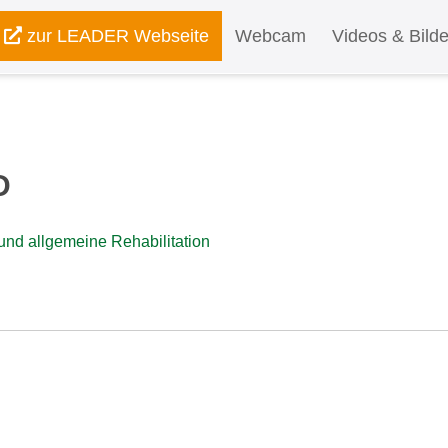
zur LEADER Webseite
Webcam
Videos & Bilde
D
und allgemeine Rehabilitation