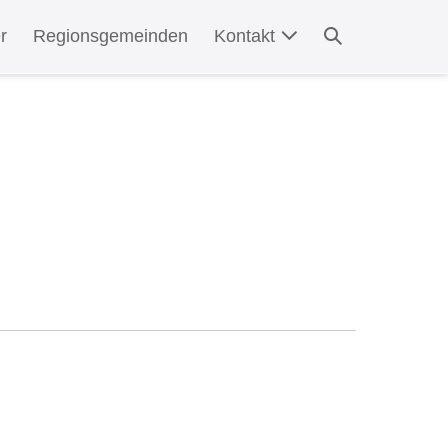
Suche-
r
Regionsgemeinden
Kontakt
Schalter