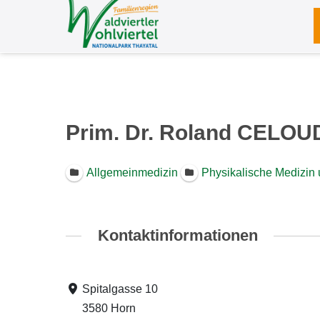
Zum
Inhalt
springen
Prim. Dr. Roland CELOU
Allgemeinmedizin
Physikalische Medizin 
Kontaktinformationen
Spitalgasse 10
3580 Horn