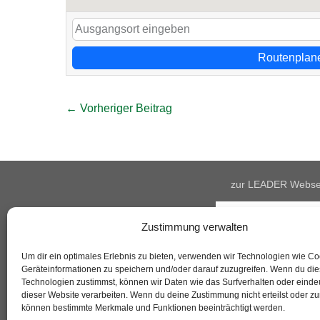
Routenplan
Beitragsnavigation
← Vorheriger Beitrag
zur LEADER Webse
Zustimmung verwalten
Um dir ein optimales Erlebnis zu bieten, verwenden wir Technologien wie C
Geräteinformationen zu speichern und/oder darauf zuzugreifen. Wenn du di
Technologien zustimmst, können wir Daten wie das Surfverhalten oder eindeu
dieser Website verarbeiten. Wenn du deine Zustimmung nicht erteilst oder zu
können bestimmte Merkmale und Funktionen beeinträchtigt werden.