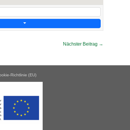
Nächster Beitrag →
okie-Richtlinie (EU)