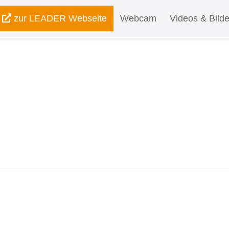
zur LEADER Webseite
Webcam
Videos & Bilde