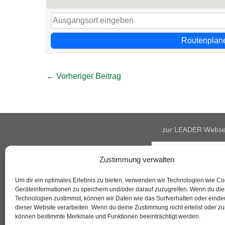
Routenplan
Beitragsnavigation
← Vorheriger Beitrag
zur LEADER Webse
Zustimmung verwalten
Um dir ein optimales Erlebnis zu bieten, verwenden wir Technologien wie C
Geräteinformationen zu speichern und/oder darauf zuzugreifen. Wenn du di
Technologien zustimmst, können wir Daten wie das Surfverhalten oder eindeu
dieser Website verarbeiten. Wenn du deine Zustimmung nicht erteilst oder zu
können bestimmte Merkmale und Funktionen beeinträchtigt werden.