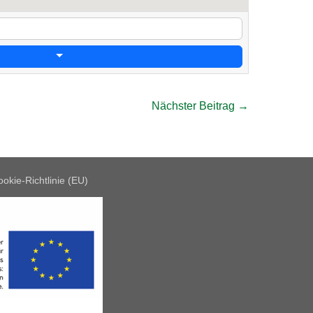
Nächster Beitrag →
okie-Richtlinie (EU)