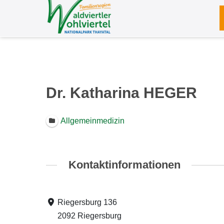
Zum
Inhalt
springen
Dr. Katharina HEGER
Allgemeinmedizin
Kontaktinformationen
Riegersburg 136
2092 Riegersburg