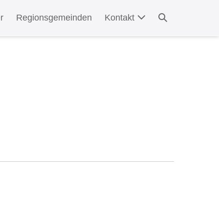
Suche-
r
Regionsgemeinden
Kontakt
Schalter