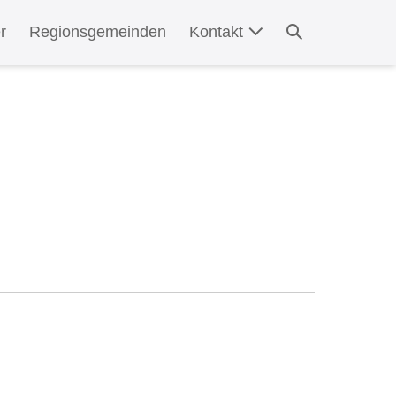
Suche-
r
Regionsgemeinden
Kontakt
Schalter