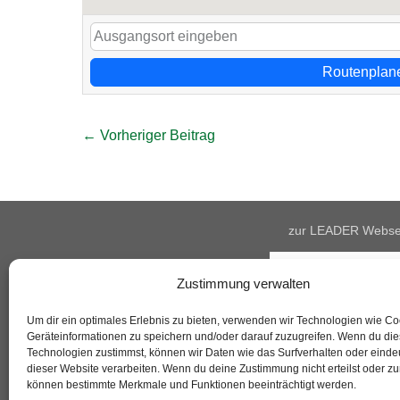
Routenplan
Beitragsnavigation
← Vorheriger Beitrag
zur LEADER Webse
Zustimmung verwalten
Um dir ein optimales Erlebnis zu bieten, verwenden wir Technologien wie C
Geräteinformationen zu speichern und/oder darauf zuzugreifen. Wenn du di
Technologien zustimmst, können wir Daten wie das Surfverhalten oder eindeu
dieser Website verarbeiten. Wenn du deine Zustimmung nicht erteilst oder zu
können bestimmte Merkmale und Funktionen beeinträchtigt werden.