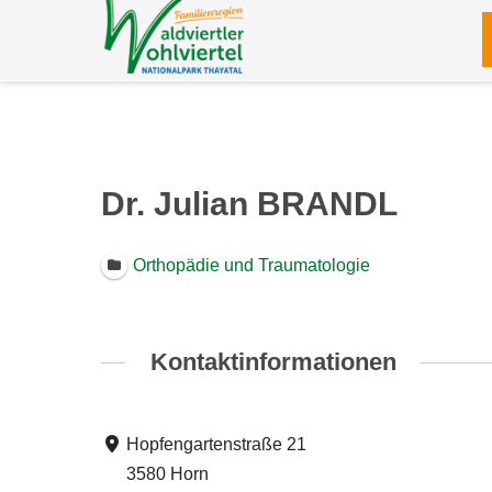
Zum
Inhalt
springen
Dr. Julian BRANDL
Orthopädie und Traumatologie
Kontaktinformationen
Hopfengartenstraße 21
3580 Horn