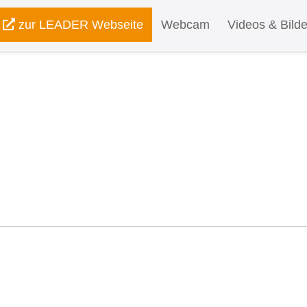
zur LEADER Webseite
Webcam
Videos & Bilde