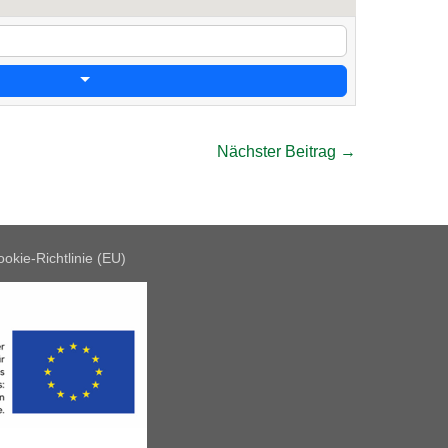
Nächster Beitrag →
okie-Richtlinie (EU)