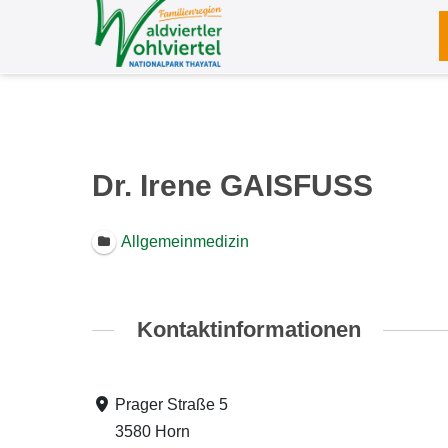
Zum
Inhalt
springen
Dr. Irene GAISFUSS
Allgemeinmedizin
Kontaktinformationen
Prager Straße 5
3580 Horn