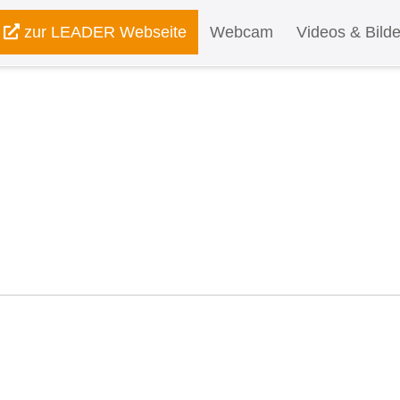
zur LEADER Webseite
Webcam
Videos & Bilde