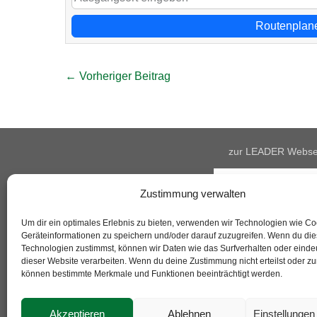
Routenplan
Beitragsnavigation
← Vorheriger Beitrag
zur LEADER Webse
Zustimmung verwalten
Um dir ein optimales Erlebnis zu bieten, verwenden wir Technologien wie C
Geräteinformationen zu speichern und/oder darauf zuzugreifen. Wenn du di
Technologien zustimmst, können wir Daten wie das Surfverhalten oder eindeu
dieser Website verarbeiten. Wenn du deine Zustimmung nicht erteilst oder zu
können bestimmte Merkmale und Funktionen beeinträchtigt werden.
Akzeptieren
Ablehnen
Einstellunge