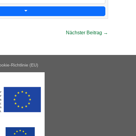
Nächster Beitrag →
okie-Richtlinie (EU)