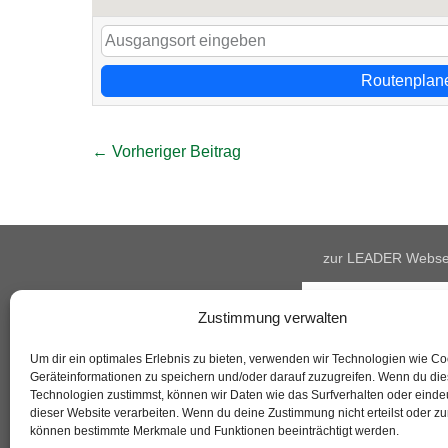
Routenplan
Beitragsnavigation
← Vorheriger Beitrag
zur LEADER Webse
Zustimmung verwalten
Um dir ein optimales Erlebnis zu bieten, verwenden wir Technologien wie C
Geräteinformationen zu speichern und/oder darauf zuzugreifen. Wenn du di
Technologien zustimmst, können wir Daten wie das Surfverhalten oder eindeu
dieser Website verarbeiten. Wenn du deine Zustimmung nicht erteilst oder zu
können bestimmte Merkmale und Funktionen beeinträchtigt werden.