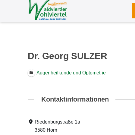
Zum
Inhalt
springen
Dr. Georg SULZER
Augenheilkunde und Optometrie
Kontaktinformationen
Riedenburgstraße 1a
3580 Horn