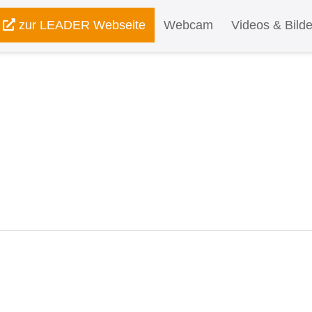
zur LEADER Webseite
Webcam
Videos & Bilde