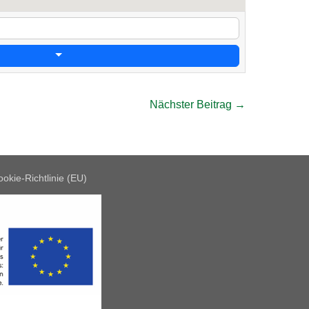
Nächster Beitrag →
okie-Richtlinie (EU)